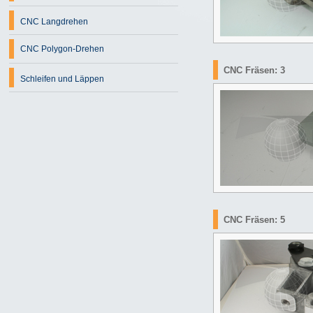
CNC Langdrehen
CNC Polygon-Drehen
CNC Fräsen: 3
Schleifen und Läppen
CNC Fräsen: 5